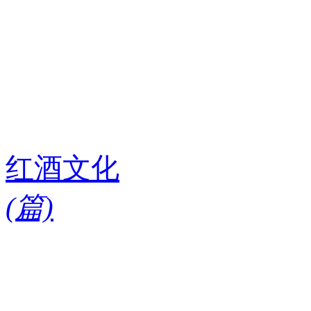
红酒文化
(
篇)