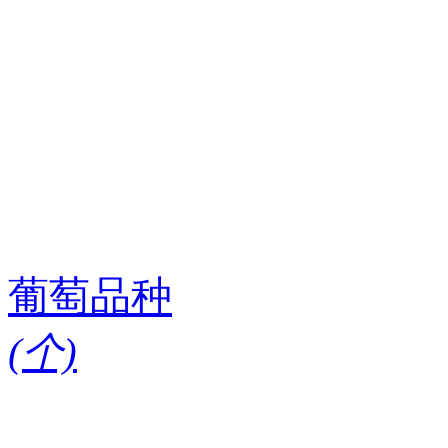
葡萄品种
(
个)