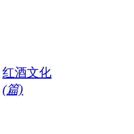
红酒文化
(
篇)