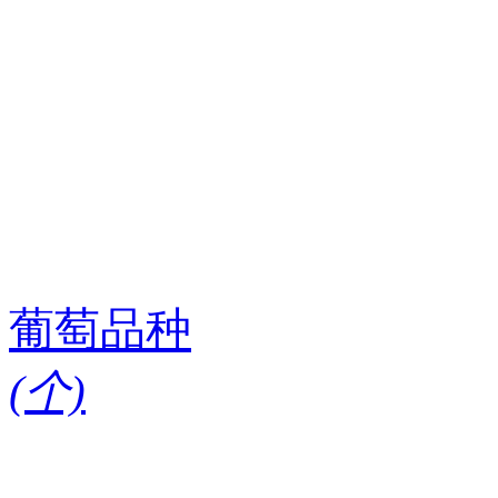
葡萄品种
(
个)