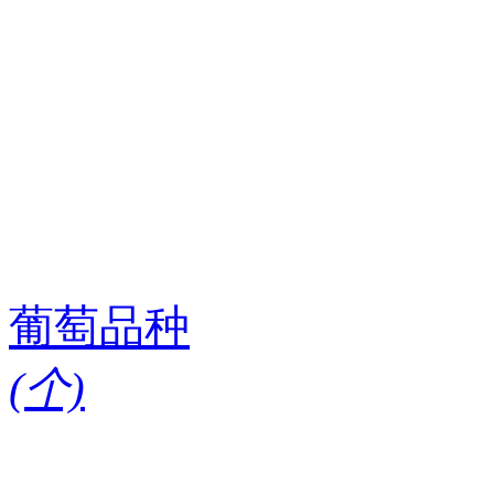
葡萄品种
(
个)