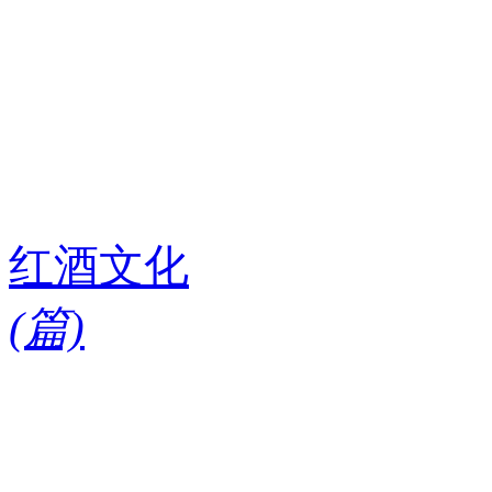
红酒文化
(
篇)