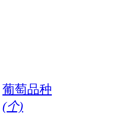
葡萄品种
(
个)