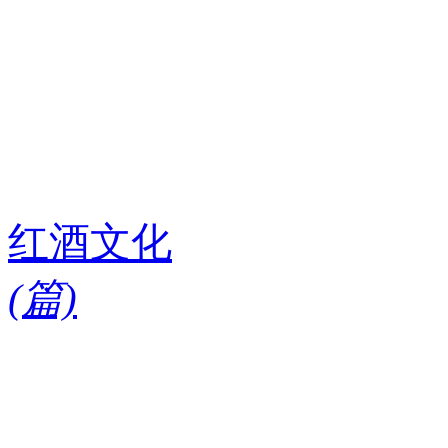
红酒文化
(
篇)