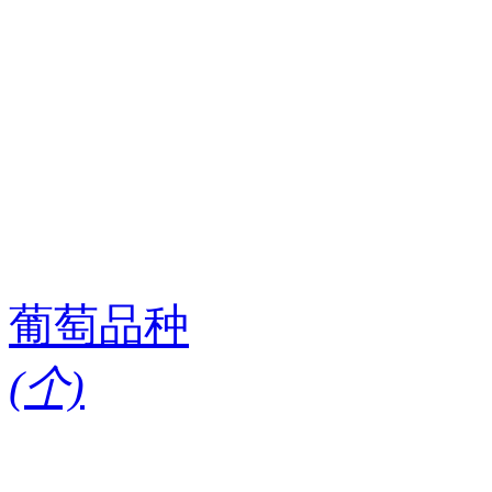
葡萄品种
(
个)