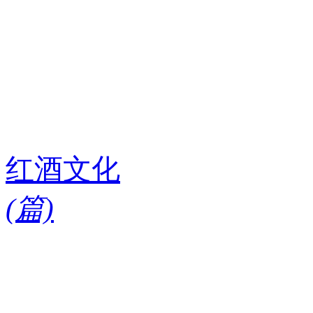
红酒文化
(
篇)