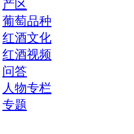
产区
葡萄品种
红酒文化
红酒视频
问答
人物专栏
专题