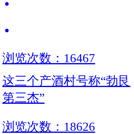
浏览次数：16467
这三个产酒村号称“勃艮
第三杰”
浏览次数：18626