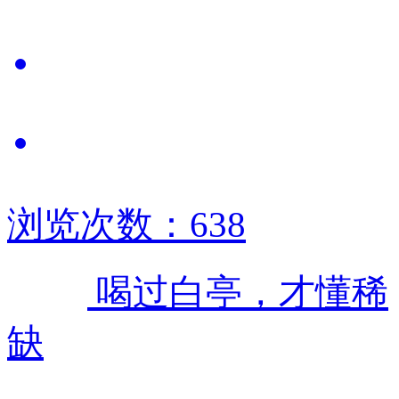
浏览次数：638
喝过白亭，才懂稀
缺