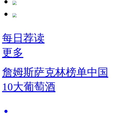
每日荐读
更多
詹姆斯萨克林榜单中国
10大葡萄酒