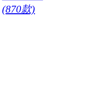
(870款)