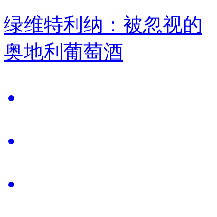
绿维特利纳：被忽视的
奥地利葡萄酒