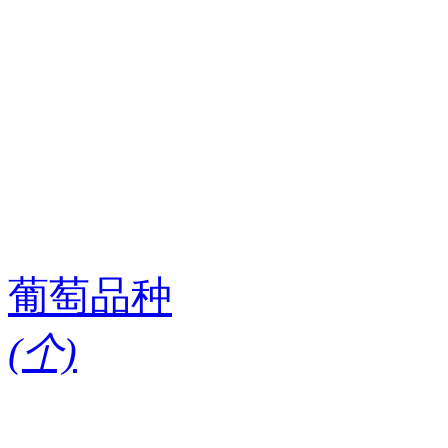
葡萄品种
(
个)