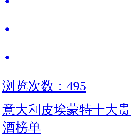
浏览次数：495
意大利皮埃蒙特十大贵
酒榜单