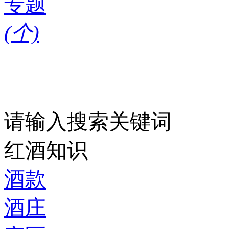
专题
(
个)
请输入搜索关键词
红酒知识
酒款
酒庄