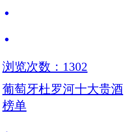
浏览次数：1302
葡萄牙杜罗河十大贵酒
榜单