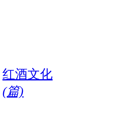
红酒文化
(
篇)