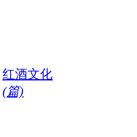
红酒文化
(
篇)