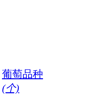
葡萄品种
(
个)