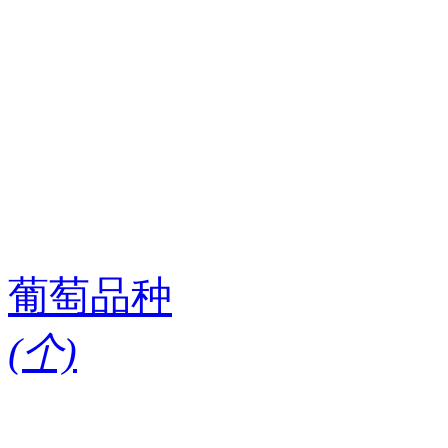
葡萄品种
(
个)