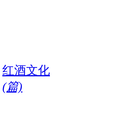
红酒文化
(
篇)