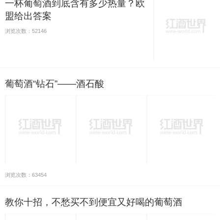
一杯葡萄酒到底含有多少热量？欧
盟给出答案
浏览次数：52146
葡萄酒“钻石”——酒石酸
浏览次数：63454
教你十招，不愁买不到便宜又好喝的葡萄酒