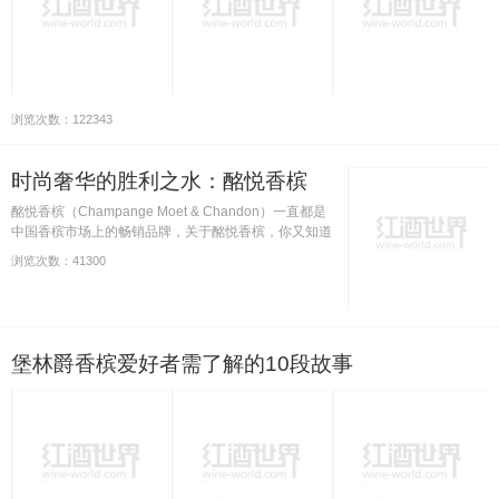
浏览次数：122343
时尚奢华的胜利之水：酩悦香槟
酩悦香槟（Champange Moet & Chandon）一直都是
中国香槟市场上的畅销品牌，关于酩悦香槟，你又知道
多少呢？
浏览次数：41300
堡林爵香槟爱好者需了解的10段故事