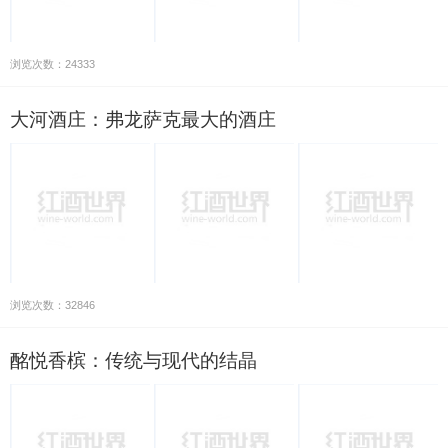
浏览次数：24333
大河酒庄：弗龙萨克最大的酒庄
浏览次数：32846
酩悦香槟：传统与现代的结晶