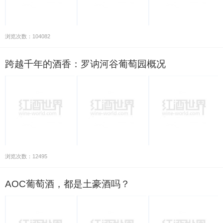
浏览次数：104082
跨越千年的酒香：罗讷河谷葡萄园概况
浏览次数：12495
AOC葡萄酒，都是土豪酒吗？