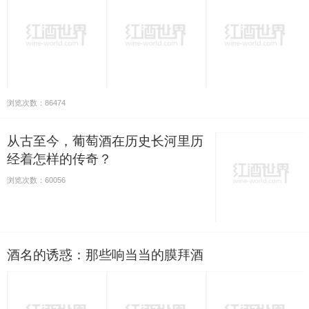
浏览次数：86474
从古至今，葡萄酒在历史长河里历
经着怎样的传奇？
浏览次数：60056
酒名的诱惑：那些响当当的膜拜酒