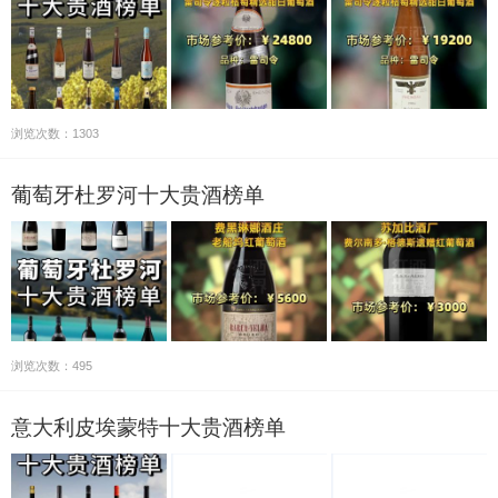
浏览次数：1303
葡萄牙杜罗河十大贵酒榜单
浏览次数：495
意大利皮埃蒙特十大贵酒榜单