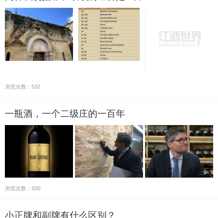
浏览次数：532
一瓶酒，一个二级庄的一百年
浏览次数：600
小正牌和副牌有什么区别？