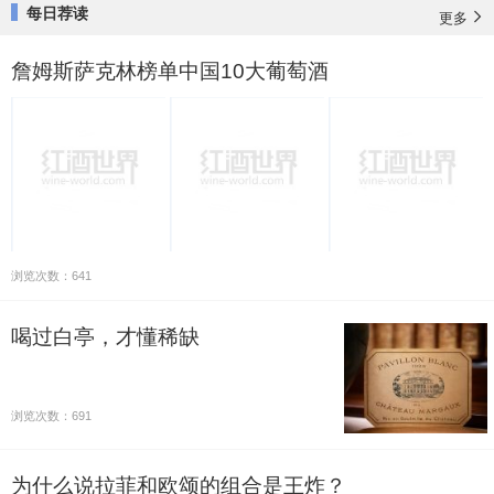
每日荐读
更多
詹姆斯萨克林榜单中国10大葡萄酒
浏览次数：641
喝过白亭，才懂稀缺
浏览次数：691
为什么说拉菲和欧颂的组合是王炸？