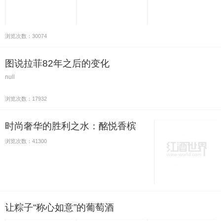
浏览次数：30074
图说拉菲82年之后的变化
null
浏览次数：17932
时尚奢华的胜利之水：酩悦香槟
浏览次数：41300
让粽子“称心如意”的葡萄酒