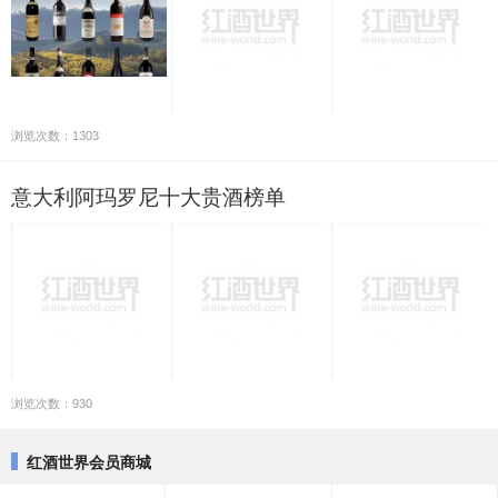
浏览次数：1303
意大利阿玛罗尼十大贵酒榜单
浏览次数：930
红酒世界会员商城