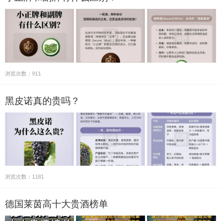
浏览次数：911
黑皮诺真的贵吗？
浏览次数：1181
德国莱茵高十大贵酒榜单