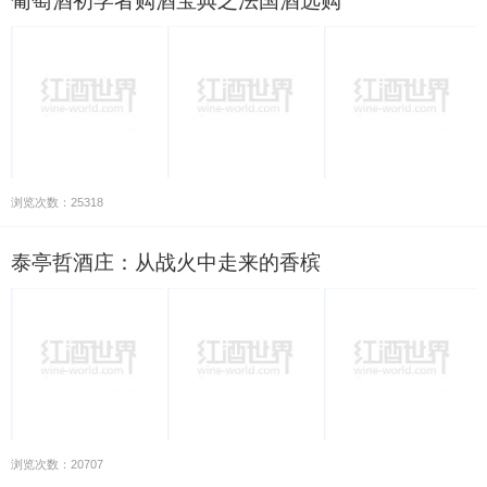
葡萄酒初学者购酒宝典之法国酒选购
浏览次数：25318
泰亭哲酒庄：从战火中走来的香槟
浏览次数：20707