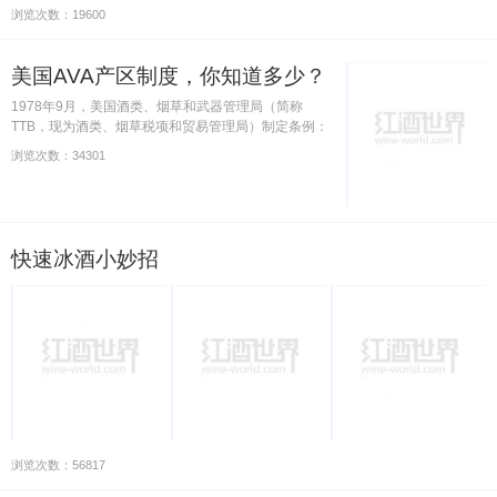
浏览次数：19600
美国AVA产区制度，你知道多少？
1978年9月，美国酒类、烟草和武器管理局（简称
TTB，现为酒类、烟草税项和贸易管理局）制定条例：
根据不同气候和地理环境等条件建立美国法定葡萄种植
浏览次数：34301
区，这就是AVA制度。截止2014年7月23日，TTB已经
确认了214个AVA产区。
快速冰酒小妙招
浏览次数：56817