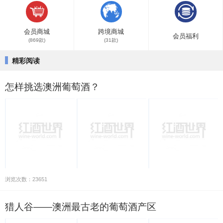
会员商城
跨境商城
会员福利
(869款)
(31款)
精彩阅读
怎样挑选澳洲葡萄酒？
浏览次数：23651
猎人谷——澳洲最古老的葡萄酒产区