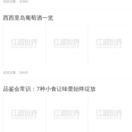
浏览次数：42960
西西里岛葡萄酒一览
浏览次数：26442
品鉴会常识：7种小食让味蕾始终绽放