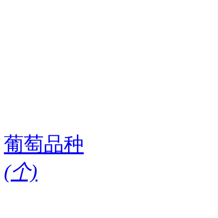
葡萄品种
(
个)