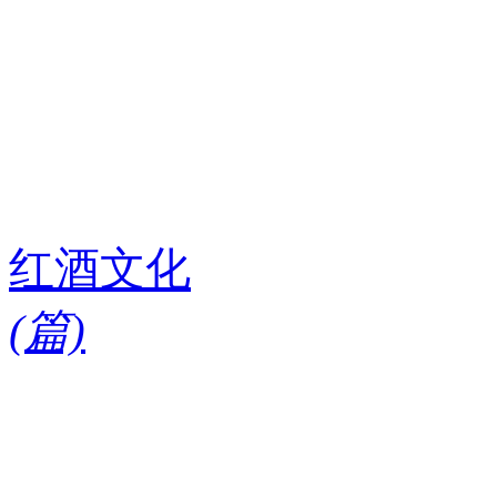
红酒文化
(
篇)