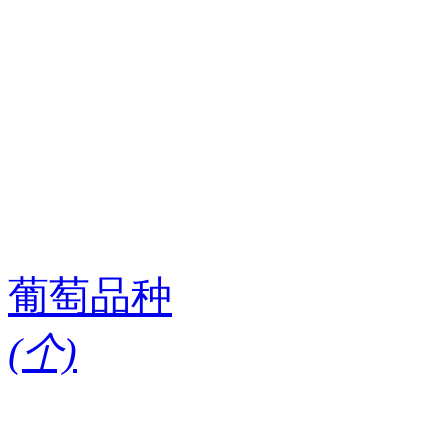
葡萄品种
(
个)