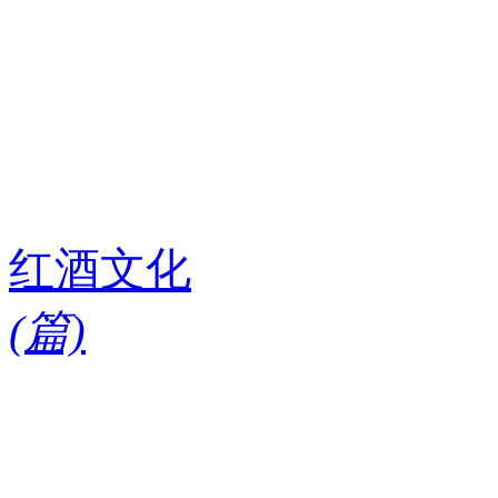
红酒文化
(
篇)