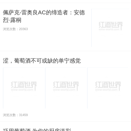
佩萨克-雷奥良AC的缔造者：安德
烈·露桐
浏览次数：20363
涩，葡萄酒不可或缺的单宁感觉
浏览次数：31459