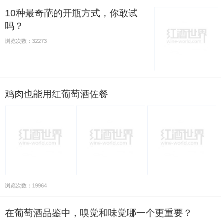
10种最奇葩的开瓶方式，你敢试
吗？
浏览次数：32273
鸡肉也能用红葡萄酒佐餐
浏览次数：19964
在葡萄酒品鉴中，嗅觉和味觉哪一个更重要？