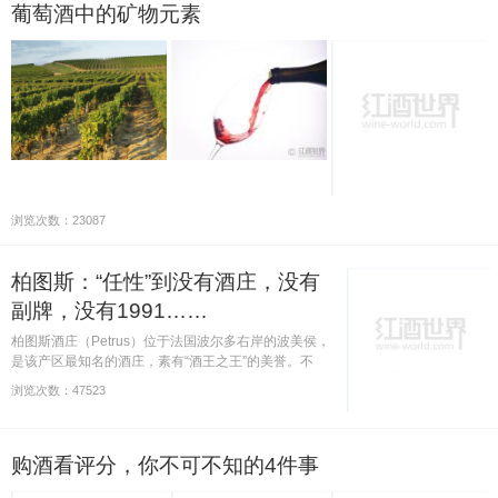
葡萄酒中的矿物元素
浏览次数：23087
柏图斯：“任性”到没有酒庄，没有
副牌，没有1991……
柏图斯酒庄（Petrus）位于法国波尔多右岸的波美侯，
是该产区最知名的酒庄，素有“酒王之王”的美誉。不
过，这头衔真心不是盖的，是对品质“任性”地坚持出来
浏览次数：47523
的。
购酒看评分，你不可不知的4件事