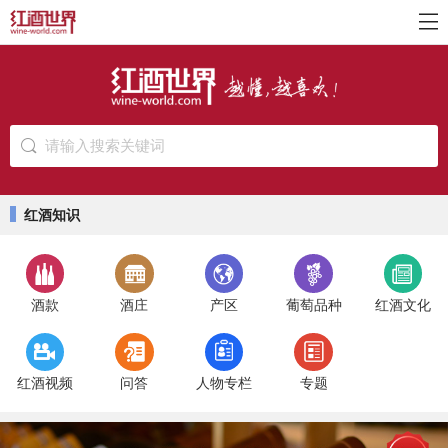
请输入搜索关键词
红酒知识
酒款
酒庄
产区
葡萄品种
红酒文化
红酒视频
问答
人物专栏
专题