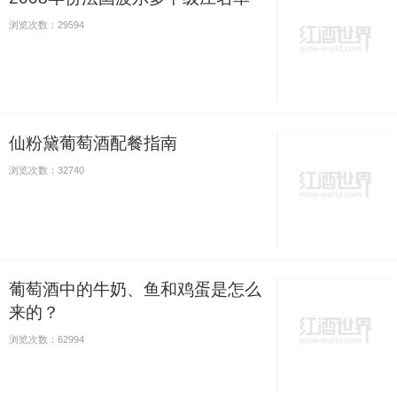
浏览次数：29594
仙粉黛葡萄酒配餐指南
浏览次数：32740
葡萄酒中的牛奶、鱼和鸡蛋是怎么
来的？
浏览次数：62994