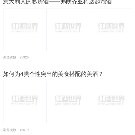
意大利人的私房酒——弗朗齐亚柯达起泡酒
浏览次数：23926
如何为4类个性突出的美食搭配的美酒？
浏览次数：18019