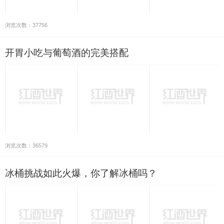
浏览次数：37756
开胃小吃与葡萄酒的完美搭配
浏览次数：36579
冰桶挑战如此火爆，你了解冰桶吗？