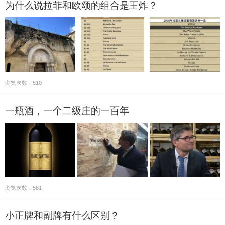
为什么说拉菲和欧颂的组合是王炸？
浏览次数：510
一瓶酒，一个二级庄的一百年
浏览次数：581
小正牌和副牌有什么区别？