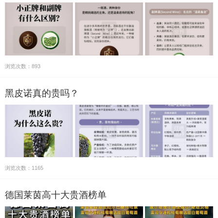
浏览次数：893
黑皮诺真的贵吗？
浏览次数：1165
德国莱茵高十大贵酒榜单