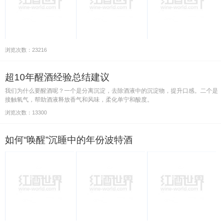
浏览次数：23216
超10年醒酒经验总结建议
我们为什么要醒酒呢？一个是分离沉淀，去除酒液中的沉淀物，提升口感。二个是
接触氧气，帮助酒液释放香气和风味，柔化单宁和酸度。
浏览次数：13300
如何“唤醒”沉睡中的年份波特酒