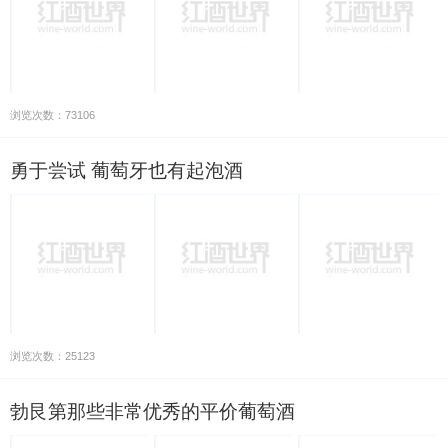
浏览次数：73106
勇于尝试 葡萄牙也有起泡酒
浏览次数：25123
勃艮第那些非常优秀的平价葡萄酒