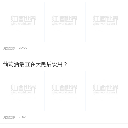
浏览次数：25292
葡萄酒最宜在天黑后饮用？
浏览次数：71673