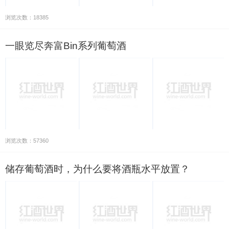
浏览次数：18385
一眼览尽奔富Bin系列葡萄酒
浏览次数：57360
储存葡萄酒时，为什么要将酒瓶水平放置？