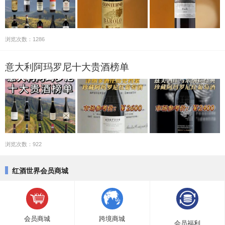
浏览次数：1286
意大利阿玛罗尼十大贵酒榜单
浏览次数：922
红酒世界会员商城
会员商城
跨境商城
会员福利