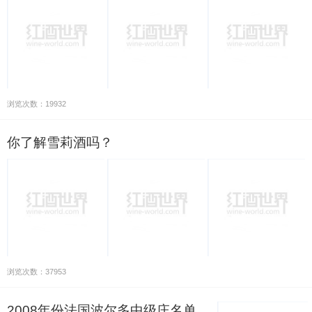
浏览次数：19932
你了解雪莉酒吗？
浏览次数：37953
2008年份法国波尔多中级庄名单