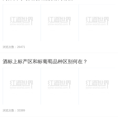
浏览次数：26471
酒标上标产区和标葡萄品种区别何在？
浏览次数：33389