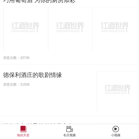
巧用葡萄酒 为你的厨房添彩
浏览次数：20736
德保利酒庄的歌剧情缘
浏览次数：21558
波尔多与勃艮第的拍卖之争
知识大全
名庄视频
小视频
浏览次数：21826