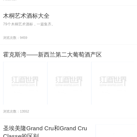
木桐艺术酒标大全
79个木桐艺术酒标，一篇集齐。
浏览次数：9459
霍克斯湾——新西兰第二大葡萄酒产区
浏览次数：13552
圣埃美隆Grand Cru和Grand Cru
Classe的区别