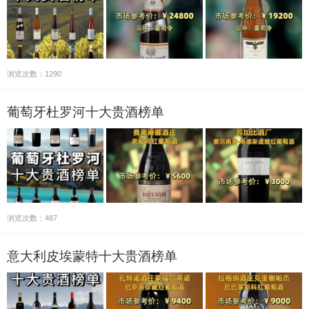
浏览次数：1290
葡萄牙杜罗河十大贵酒榜单
浏览次数：487
意大利皮埃蒙特十大贵酒榜单