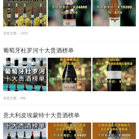
浏览次数：1303
葡萄牙杜罗河十大贵酒榜单
浏览次数：496
意大利皮埃蒙特十大贵酒榜单