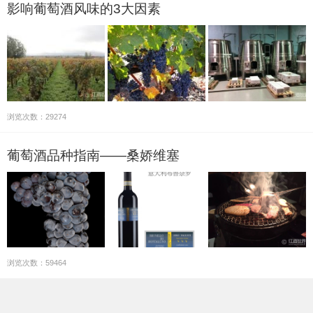
影响葡萄酒风味的3大因素
浏览次数：29274
葡萄酒品种指南——桑娇维塞
浏览次数：59464