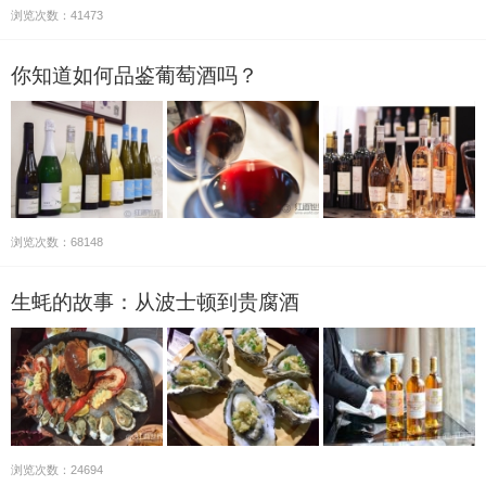
浏览次数：41473
你知道如何品鉴葡萄酒吗？
浏览次数：68148
生蚝的故事：从波士顿到贵腐酒
浏览次数：24694