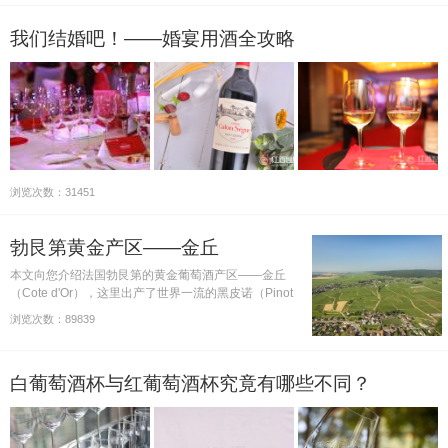
我们结婚吧！——婚宴用酒全攻略
浏览次数：31451
勃艮第黄金产区——金丘
本文向您介绍法国勃艮第的黄金葡萄酒产区——金丘
（Cote d'Or），这里出产了世界一流的黑皮诺（Pinot
Noir）红葡萄酒和霞多丽（Chardonnay）白葡萄酒。
浏览次数：89839
白葡萄酒杯与红葡萄酒杯究竟有哪些不同？