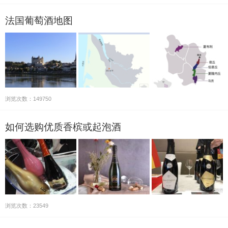
法国葡萄酒地图
浏览次数：149750
如何选购优质香槟或起泡酒
浏览次数：23549