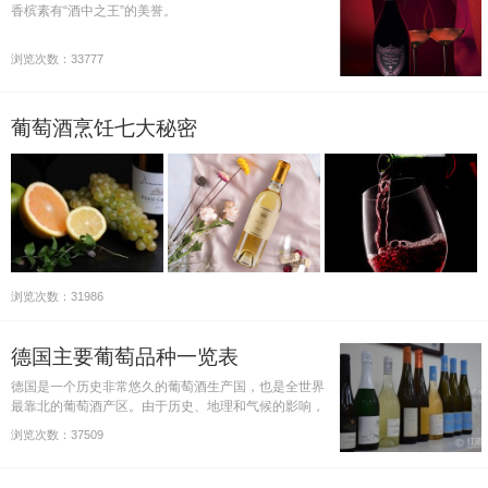
香槟素有“酒中之王”的美誉。
浏览次数：33777
葡萄酒烹饪七大秘密
浏览次数：31986
德国主要葡萄品种一览表
德国是一个历史非常悠久的葡萄酒生产国，也是全世界
最靠北的葡萄酒产区。由于历史、地理和气候的影响，
德国种植的葡萄品种有非常明显的特色，比如白葡萄品
浏览次数：37509
种的种植面积比红葡萄品种的要大很多。本文为您介绍
德国最重要的红…