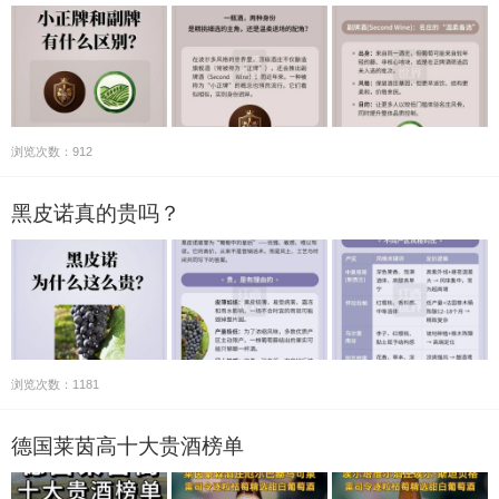
浏览次数：912
黑皮诺真的贵吗？
浏览次数：1181
德国莱茵高十大贵酒榜单