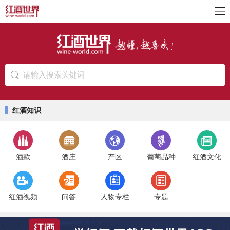
请输入搜索关键词
红酒知识
酒款
酒庄
产区
葡萄品种
红酒文化
红酒视频
问答
人物专栏
专题