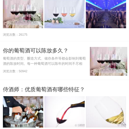
浏览次数：26175
你的葡萄酒可以陈放多久？
葡萄酒的类型、酿造方式、储存条件等都会影响到葡萄
酒的陈放时间。每一种葡萄酒可以陈年的时间不尽相
同，你的葡萄酒可以陈放多久呢？
浏览次数：50942
侍酒师：优质葡萄酒有哪些特征？