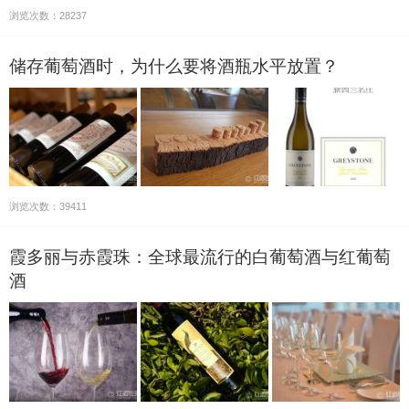
浏览次数：28237
储存葡萄酒时，为什么要将酒瓶水平放置？
浏览次数：39411
霞多丽与赤霞珠：全球最流行的白葡萄酒与红葡萄
酒