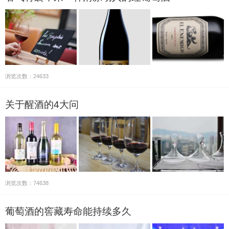
浏览次数：24633
关于醒酒的4大问
浏览次数：74638
葡萄酒的窖藏寿命能持续多久