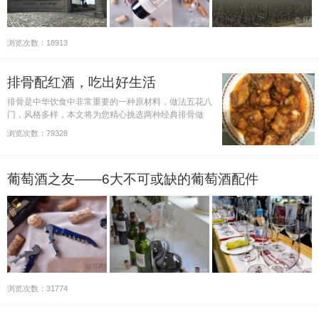
浏览次数：18913
排骨配红酒，吃出好生活
排骨是中华饮食中非常重要的一种原材料，做法五花八
门，风格多样，本文将为您精心挑选两种经典排骨做
法，配上绝佳美酒，排骨配红酒，吃出好生活！
浏览次数：79328
葡萄酒之友——6大不可或缺的葡萄酒配件
浏览次数：31774