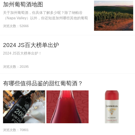
加州葡萄酒地图
关于加州葡萄酒，你具体了解多少呢？除了纳帕谷
（Napa Valley）以外，你还知道加州哪些其他的葡萄
酒产区吗？下面，我们就来了解一下加州都有哪些葡萄
浏览次数：52666
酒产区。
2024 JS百大榜单出炉
2024 JS百大榜单出炉！
浏览次数：20195
有哪些值得品鉴的甜红葡萄酒？
浏览次数：70801