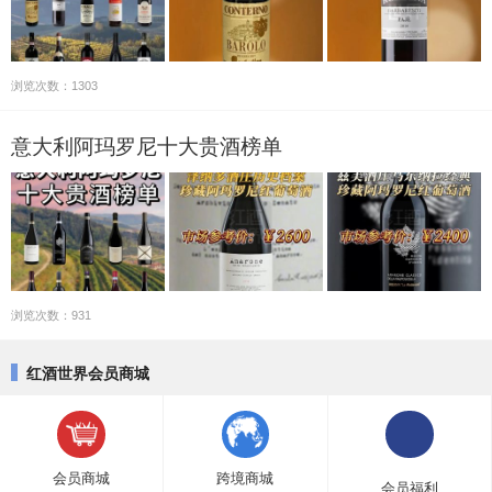
浏览次数：1303
意大利阿玛罗尼十大贵酒榜单
浏览次数：931
红酒世界会员商城
会员商城
跨境商城
会员福利