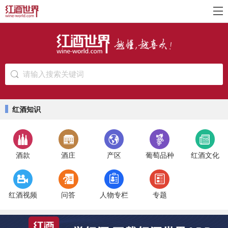
请输入搜索关键词
红酒知识
酒款
酒庄
产区
葡萄品种
红酒文化
红酒视频
问答
人物专栏
专题