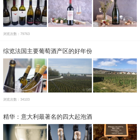
浏览次数：79763
综览法国主要葡萄酒产区的好年份
浏览次数：34103
精华：意大利最著名的四大起泡酒