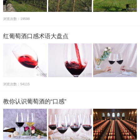
浏览次数：19598
红葡萄酒口感术语大盘点
浏览次数：54115
教你认识葡萄酒的“口感”