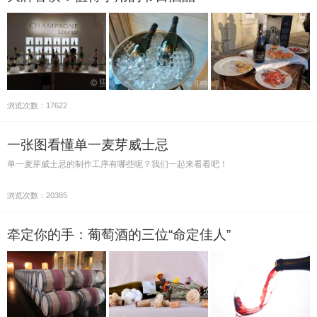
浏览次数：17622
一张图看懂单一麦芽威士忌
单一麦芽威士忌的制作工序有哪些呢？我们一起来看看吧！
浏览次数：20385
牵定你的手：葡萄酒的三位“命定佳人”