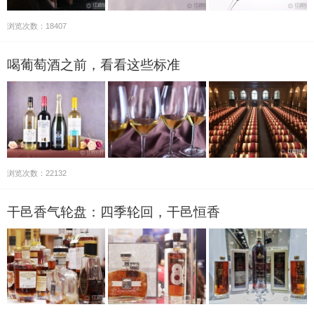
浏览次数：18407
喝葡萄酒之前，看看这些标准
浏览次数：22132
干邑香气轮盘：四季轮回，干邑恒香