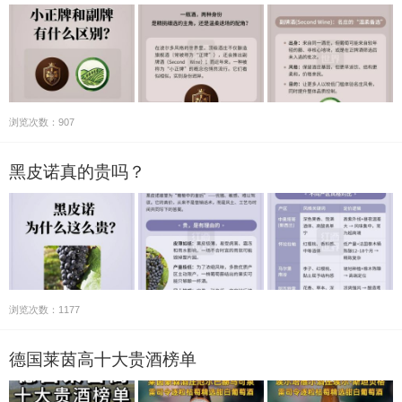
浏览次数：907
黑皮诺真的贵吗？
浏览次数：1177
德国莱茵高十大贵酒榜单