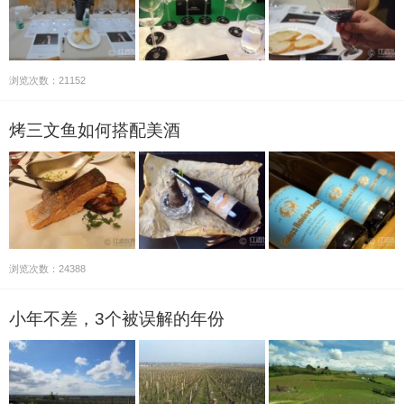
浏览次数：21152
烤三文鱼如何搭配美酒
浏览次数：24388
小年不差，3个被误解的年份