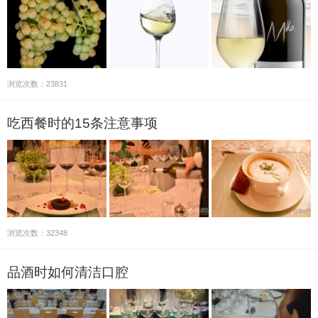
浏览次数：23831
吃西餐时的15条注意事项
浏览次数：32348
品酒时如何清洁口腔