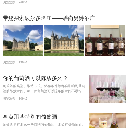
浏览次数：26844
带您探索波尔多名庄——碧尚男爵酒庄
浏览次数：19924
你的葡萄酒可以陈放多久？
葡萄酒的类型、酿造方式、储存条件等都会影响到葡萄
酒的陈放时间。每一种葡萄酒可以陈年的时间不尽相
同，你的葡萄酒可以陈放多久呢？
浏览次数：50942
盘点那些特别的葡萄酒
葡萄酒界有那么一些特别的葡萄酒，比如有机葡萄酒、