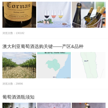
浏览次数：130182
澳大利亚葡萄酒选购关键——产区&品种
浏览次数：29896
葡萄酒酒瓶须知