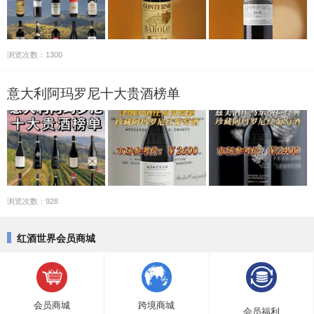
浏览次数：1300
意大利阿玛罗尼十大贵酒榜单
浏览次数：928
红酒世界会员商城
会员商城
跨境商城
会员福利