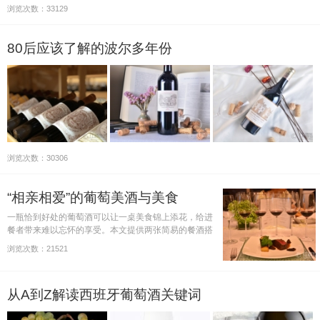
浏览次数：33129
80后应该了解的波尔多年份
浏览次数：30306
“相亲相爱”的葡萄美酒与美食
一瓶恰到好处的葡萄酒可以让一桌美食锦上添花，给进
餐者带来难以忘怀的享受。本文提供两张简易的餐酒搭
配示意图，列出了5种常见红葡萄酒和4种常见白葡萄酒
浏览次数：21521
分别适合搭配哪些餐前开胃小食、主菜和餐后甜点。
从A到Z解读西班牙葡萄酒关键词