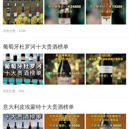
浏览次数：1298
葡萄牙杜罗河十大贵酒榜单
浏览次数：494
意大利皮埃蒙特十大贵酒榜单