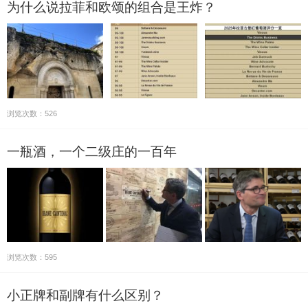
为什么说拉菲和欧颂的组合是王炸？
浏览次数：526
一瓶酒，一个二级庄的一百年
浏览次数：595
小正牌和副牌有什么区别？