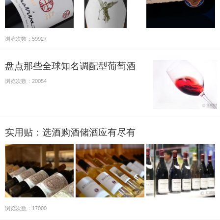
浏览次数：59927
盘点那些全球知名调配型葡萄酒
浏览次数：20054
实用贴：选酒购酒储酒应有尽有
浏览次数：17000