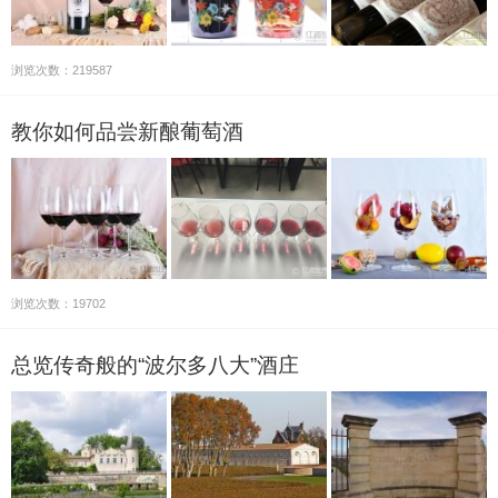
浏览次数：219587
教你如何品尝新酿葡萄酒
浏览次数：19702
总览传奇般的“波尔多八大”酒庄