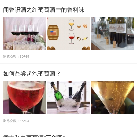
闻香识酒之红葡萄酒中的香料味
浏览次数：30765
如何品尝起泡葡萄酒？
浏览次数：43893