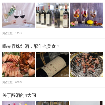
浏览次数：17314
喝赤霞珠红酒，配什么美食？
浏览次数：63924
关于醒酒的4大问