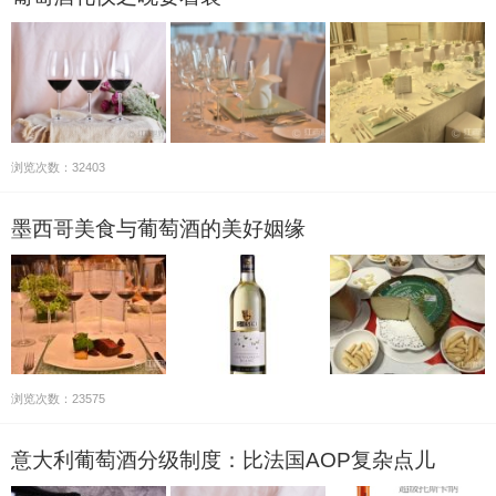
浏览次数：32403
墨西哥美食与葡萄酒的美好姻缘
浏览次数：23575
意大利葡萄酒分级制度：比法国AOP复杂点儿