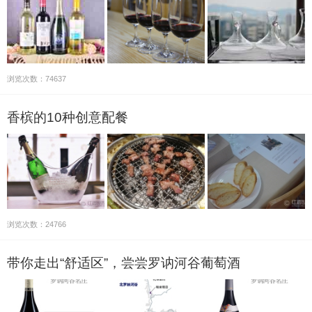
浏览次数：74637
香槟的10种创意配餐
浏览次数：24766
带你走出“舒适区”，尝尝罗讷河谷葡萄酒