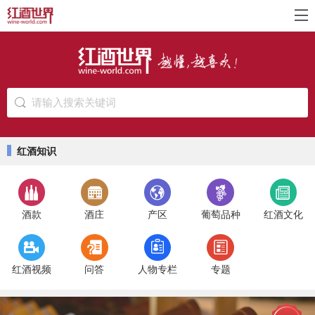
请输入搜索关键词
红酒知识
酒款
酒庄
产区
葡萄品种
红酒文化
红酒视频
问答
人物专栏
专题