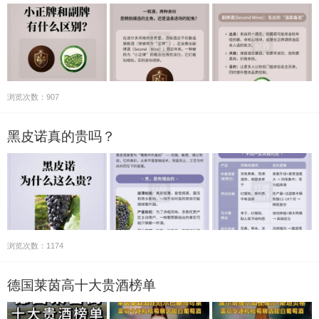
浏览次数：907
黑皮诺真的贵吗？
浏览次数：1174
德国莱茵高十大贵酒榜单