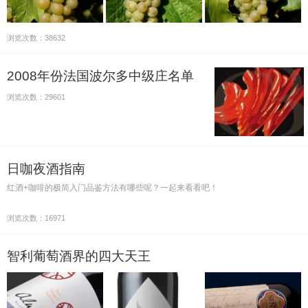
浏览次数：38632
2008年份法国波尔多中级庄名单
浏览次数：29601
日咖夜酒指南
红酒+咖啡的极简入门品鉴方法有哪些呢？一起来看看吧！
浏览次数：16971
智利葡萄酒界的四大天王