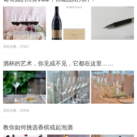
浏览次数：27627
酒杯的艺术，你见或不见，它都在这里……
浏览次数：25339
教你如何挑选香槟或起泡酒