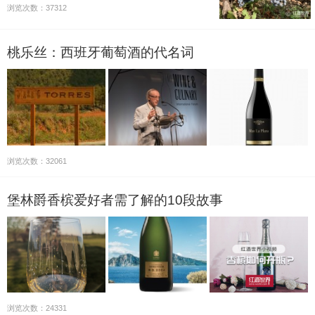
我们这些爱酒的凡夫俗子来说，赤霞珠有赤霞珠的风
浏览次数：37312
情，梅洛有梅洛的韵味，舍弃哪一个似乎都令人难以抉
择。赤霞珠与梅洛，谁…
桃乐丝：西班牙葡萄酒的代名词
浏览次数：32061
堡林爵香槟爱好者需了解的10段故事
浏览次数：24331