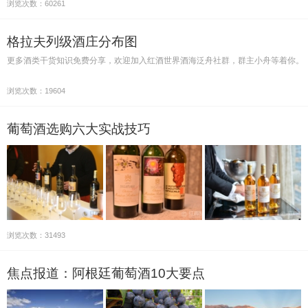
浏览次数：60261
格拉夫列级酒庄分布图
更多酒类干货知识免费分享，欢迎加入红酒世界酒海泛舟社群，群主小舟等着你。
浏览次数：19604
葡萄酒选购六大实战技巧
浏览次数：31493
焦点报道：阿根廷葡萄酒10大要点