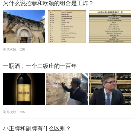
为什么说拉菲和欧颂的组合是王炸？
浏览次数：526
一瓶酒，一个二级庄的一百年
浏览次数：595
小正牌和副牌有什么区别？