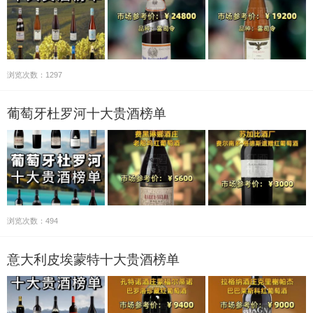
浏览次数：1297
葡萄牙杜罗河十大贵酒榜单
浏览次数：494
意大利皮埃蒙特十大贵酒榜单