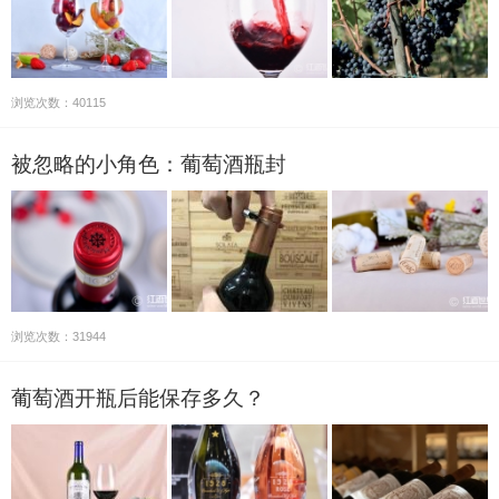
浏览次数：40115
被忽略的小角色：葡萄酒瓶封
浏览次数：31944
葡萄酒开瓶后能保存多久？