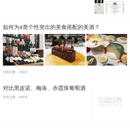
如何为4类个性突出的美食搭配的美酒？
浏览次数：18022
对比黑皮诺、梅洛、赤霞珠葡萄酒
浏览次数：68434