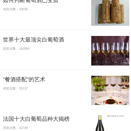
如何判断葡萄酒已变质
浏览次数：43036
世界十大最顶尖白葡萄酒
浏览次数：162684
“餐酒搭配”的艺术
浏览次数：35137
法国十大白葡萄品种大揭榜
浏览次数：32748