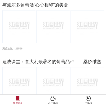
与波尔多葡萄酒“心心相印”的美食
浏览次数：21596
速成课堂：意大利最著名的葡萄品种——桑娇维塞
知识大全
名庄视频
小视频
浏览次数：23919