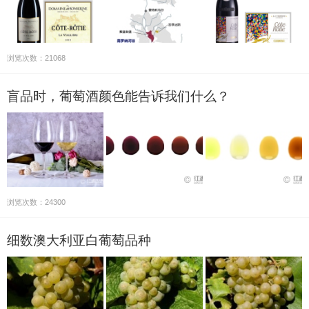
浏览次数：21068
盲品时，葡萄酒颜色能告诉我们什么？
浏览次数：24300
细数澳大利亚白葡萄品种