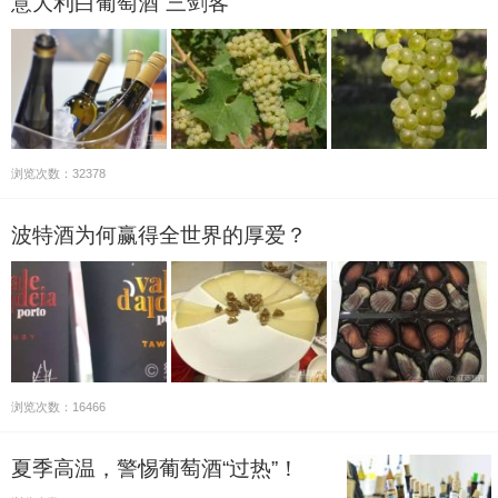
意大利白葡萄酒“三剑客”
浏览次数：32378
波特酒为何赢得全世界的厚爱？
浏览次数：16466
夏季高温，警惕葡萄酒“过热”！