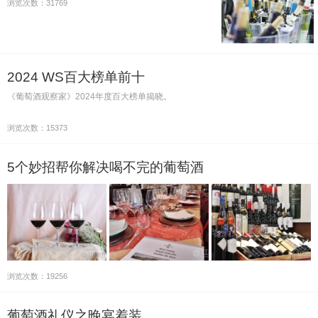
浏览次数：31769
2024 WS百大榜单前十
《葡萄酒观察家》2024年度百大榜单揭晓。
浏览次数：15373
5个妙招帮你解决喝不完的葡萄酒
浏览次数：19256
葡萄酒礼仪之晚宴着装