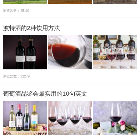
浏览次数：45101
波特酒的2种饮用方法
浏览次数：32279
葡萄酒品鉴会最实用的10句英文