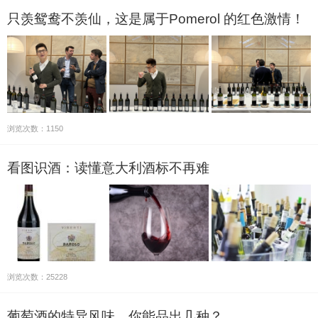
只羡鸳鸯不羡仙，这是属于Pomerol 的红色激情！
浏览次数：1150
看图识酒：读懂意大利酒标不再难
浏览次数：25228
葡萄酒的特异风味，你能品出几种？