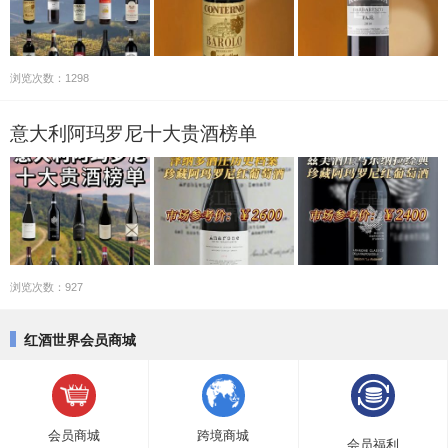
浏览次数：1298
意大利阿玛罗尼十大贵酒榜单
浏览次数：927
红酒世界会员商城
会员商城
跨境商城
会员福利