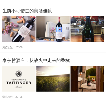
生前不可错过的美酒佳酿
浏览次数：20308
泰亭哲酒庄：从战火中走来的香槟
浏览次数：20705