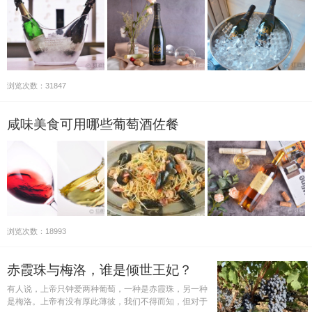
浏览次数：31847
咸味美食可用哪些葡萄酒佐餐
浏览次数：18993
赤霞珠与梅洛，谁是倾世王妃？
有人说，上帝只钟爱两种葡萄，一种是赤霞珠，另一种
是梅洛。上帝有没有厚此薄彼，我们不得而知，但对于