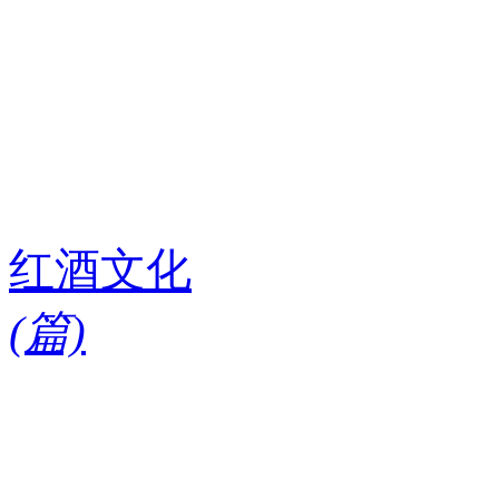
红酒文化
(
篇)