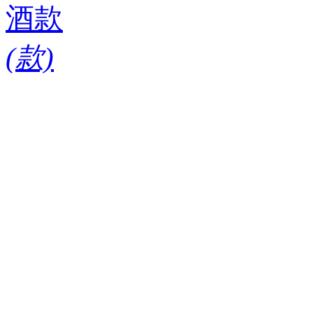
酒款
(
款)