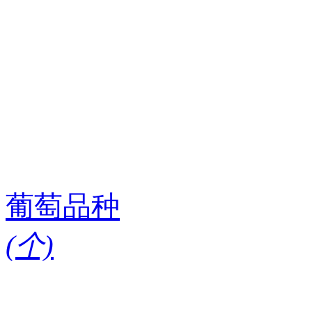
葡萄品种
(
个)