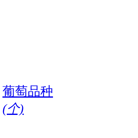
葡萄品种
(
个)