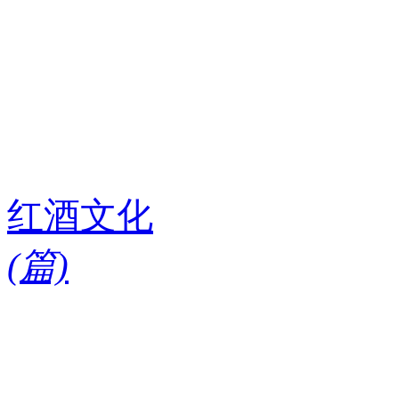
红酒文化
(
篇)