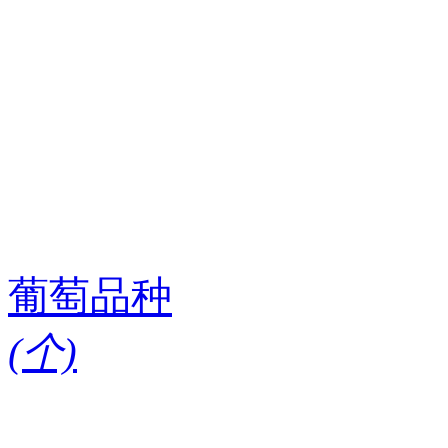
葡萄品种
(
个)