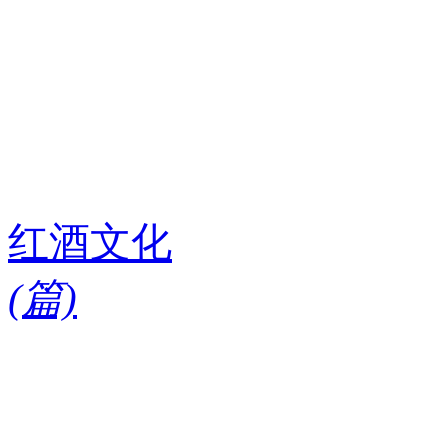
红酒文化
(
篇)