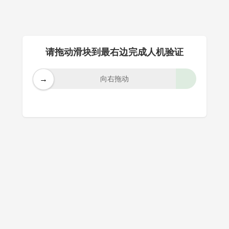
请拖动滑块到最右边完成人机验证
→
向右拖动