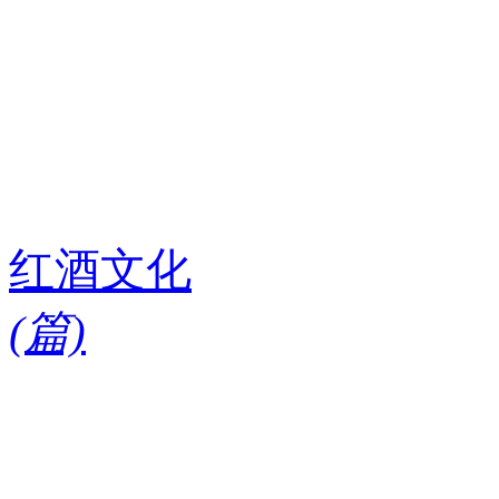
红酒文化
(
篇)