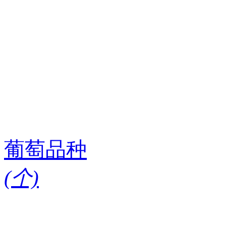
葡萄品种
(
个)