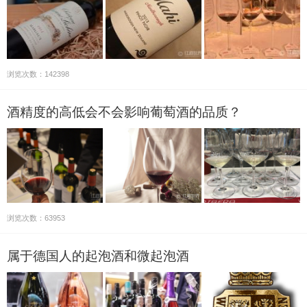
浏览次数：142398
酒精度的高低会不会影响葡萄酒的品质？
浏览次数：63953
属于德国人的起泡酒和微起泡酒