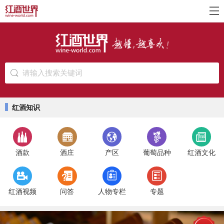
请输入搜索关键词
红酒知识
酒款
酒庄
产区
葡萄品种
红酒文化
红酒视频
问答
人物专栏
专题