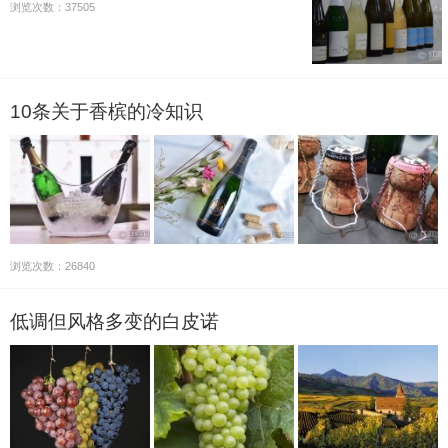
浏览次数：37505
10条关于香槟的冷知识
浏览次数：26840
低调但风格多变的白皮诺