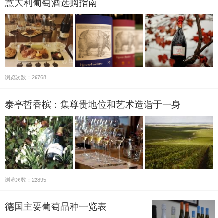
意大利葡萄酒选购指南
浏览次数：26768
泰亭哲香槟：集尊贵地位和艺术造诣于一身
浏览次数：22895
德国主要葡萄品种一览表