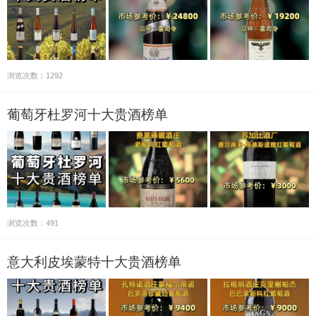
浏览次数：1292
葡萄牙杜罗河十大贵酒榜单
浏览次数：491
意大利皮埃蒙特十大贵酒榜单