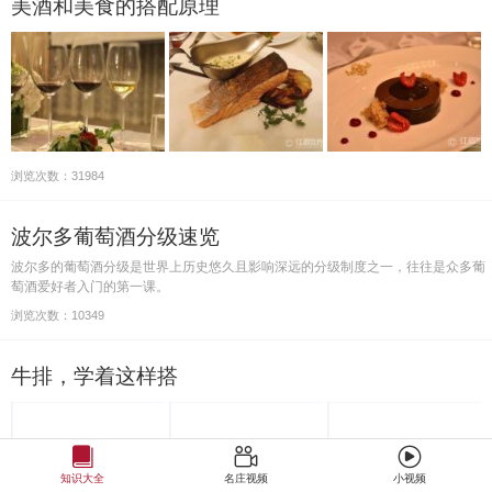
美酒和美食的搭配原理
浏览次数：31984
波尔多葡萄酒分级速览
波尔多的葡萄酒分级是世界上历史悠久且影响深远的分级制度之一，往往是众多葡
萄酒爱好者入门的第一课。
浏览次数：10349
牛排，学着这样搭
知识大全
名庄视频
小视频