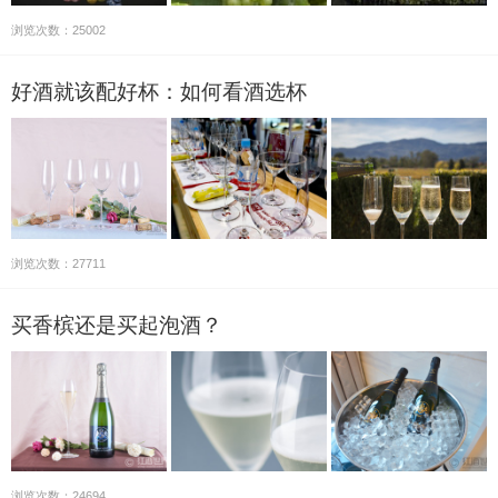
浏览次数：25002
好酒就该配好杯：如何看酒选杯
浏览次数：27711
买香槟还是买起泡酒？
浏览次数：24694