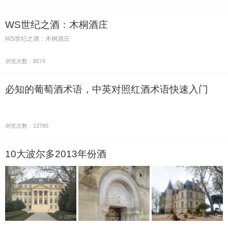
WS世纪之酒：木桐酒庄
WS世纪之酒：木桐酒庄
浏览次数：8574
必知的葡萄酒术语，中英对照红酒术语快速入门
浏览次数：13780
10大波尔多2013年份酒