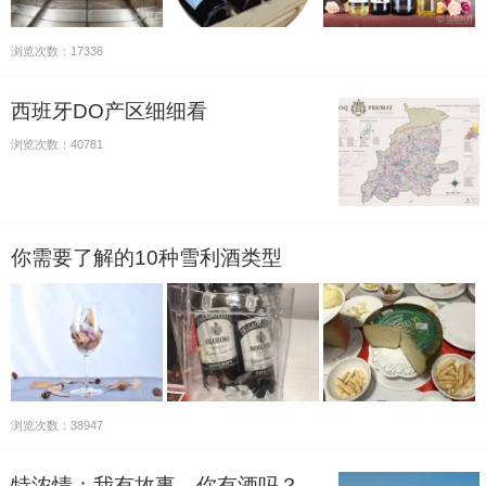
浏览次数：17338
西班牙DO产区细细看
浏览次数：40781
你需要了解的10种雪利酒类型
浏览次数：38947
特浓情：我有故事，你有酒吗？