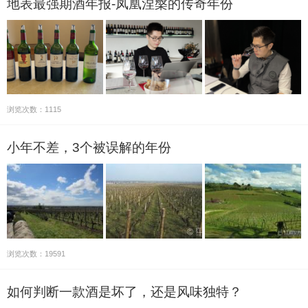
地表最强期酒年报-凤凰涅槃的传奇年份
浏览次数：1115
小年不差，3个被误解的年份
浏览次数：19591
如何判断一款酒是坏了，还是风味独特？