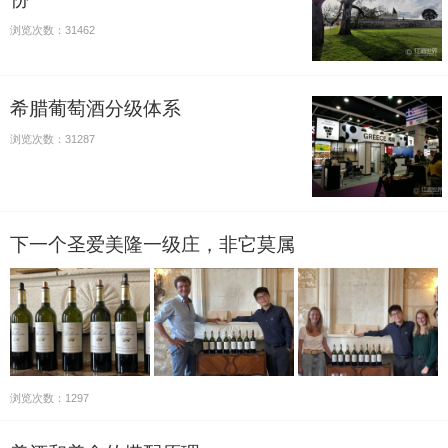
浏览次数：31462
希腊葡萄酒分级体系
浏览次数：31287
下一个圣爱美隆一级庄，非它莫属
浏览次数：1297