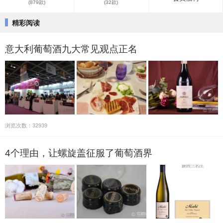
(879款)
(32款)
精彩阅读
意大利葡萄酒九大常见观点正名
浏览次数：32939
4个理由，让螺旋盖征服了葡萄酒界