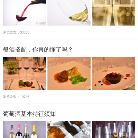
浏览次数：33363
餐酒搭配，你真的懂了吗？
浏览次数：19746
葡萄酒基本特征须知