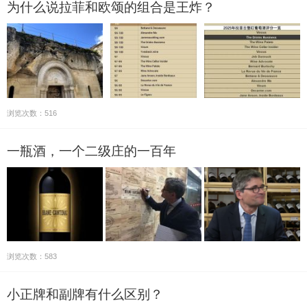
为什么说拉菲和欧颂的组合是王炸？
浏览次数：516
一瓶酒，一个二级庄的一百年
浏览次数：583
小正牌和副牌有什么区别？