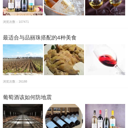
浏览次数：107471
最适合与品丽珠搭配的4种美食
浏览次数：26188
葡萄酒该如何防地震