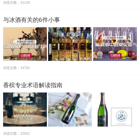
浏览次数：31128
与冰酒有关的6件小事
浏览次数：24755
香槟专业术语解读指南
浏览次数：22552