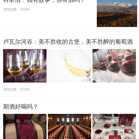
浏览次数：24344
卢瓦尔河谷：美不胜收的古堡，美不胜醉的葡萄酒
浏览次数：27193
期酒好喝吗？