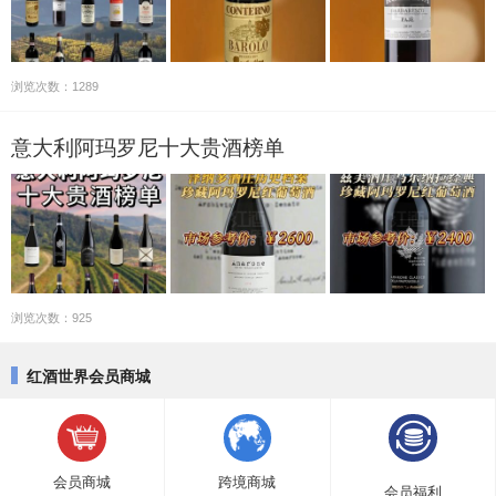
浏览次数：1289
意大利阿玛罗尼十大贵酒榜单
浏览次数：925
红酒世界会员商城
会员商城
跨境商城
会员福利