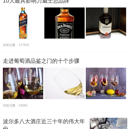
10大最具影响力威士忌品牌
浏览次数：177870
走进葡萄酒品鉴之门的十个步骤
浏览次数：53584
波尔多八大酒庄近三十年的伟大年
份