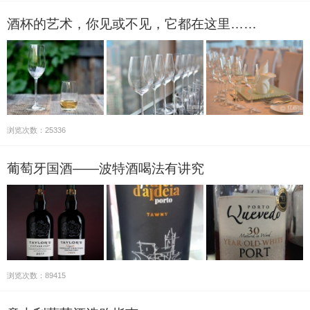
酒杯的艺术，你见或不见，它都在这里……
浏览次数：25336
葡萄牙国酒——波特酒喝法有讲究
浏览次数：89415