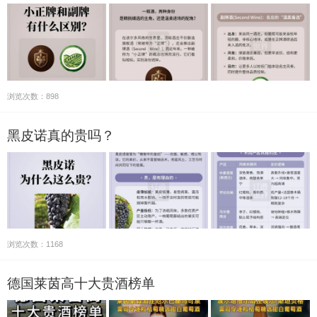
浏览次数：898
黑皮诺真的贵吗？
浏览次数：1168
德国莱茵高十大贵酒榜单