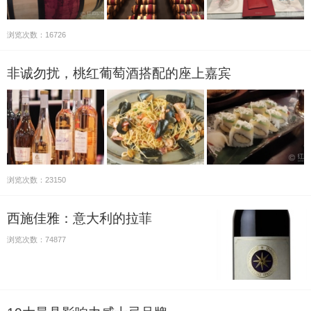
浏览次数：16726
非诚勿扰，桃红葡萄酒搭配的座上嘉宾
浏览次数：23150
西施佳雅：意大利的拉菲
浏览次数：74877