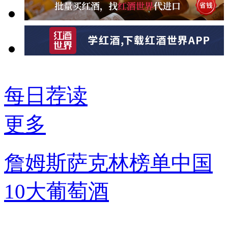
每日荐读
更多
詹姆斯萨克林榜单中国
10大葡萄酒