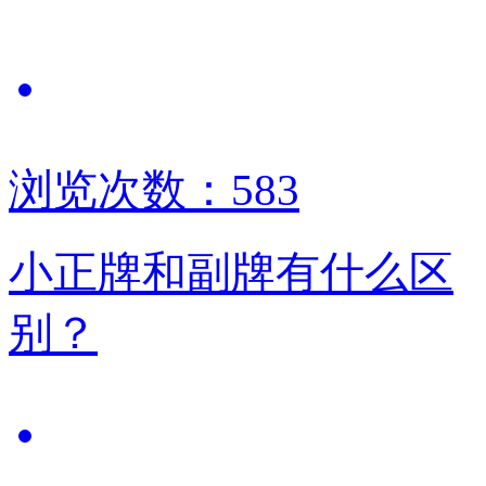
浏览次数：583
小正牌和副牌有什么区
别？