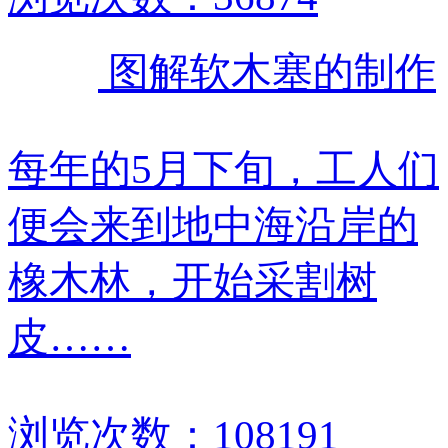
图解软木塞的制作
每年的5月下旬，工人们
便会来到地中海沿岸的
橡木林，开始采割树
皮……
浏览次数：108191