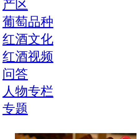
产区
葡萄品种
红酒文化
红酒视频
问答
人物专栏
专题