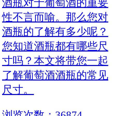
酒瓶对于葡萄酒的重要
性不言而喻。那么您对
酒瓶的了解有多少呢？
您知道酒瓶都有哪些尺
寸吗？本文将带您一起
了解葡萄酒酒瓶的常见
尺寸。
浏览次数：36874