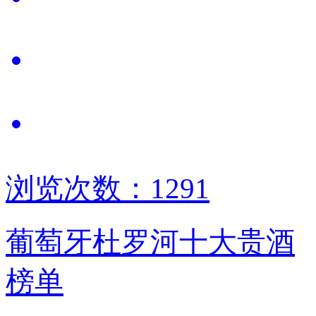
浏览次数：1291
葡萄牙杜罗河十大贵酒
榜单