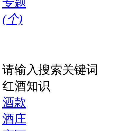
专题
(
个)
请输入搜索关键词
红酒知识
酒款
酒庄