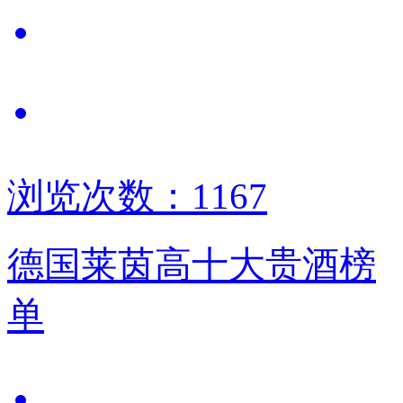
浏览次数：1167
德国莱茵高十大贵酒榜
单