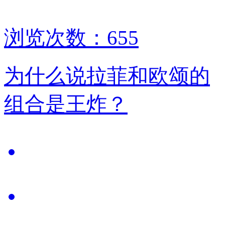
浏览次数：655
为什么说拉菲和欧颂的
组合是王炸？