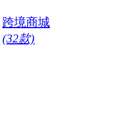
跨境商城
(32款)