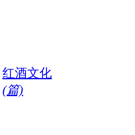
红酒文化
(
篇)