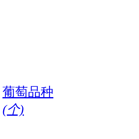
葡萄品种
(
个)