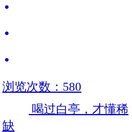
浏览次数：580
喝过白亭，才懂稀
缺