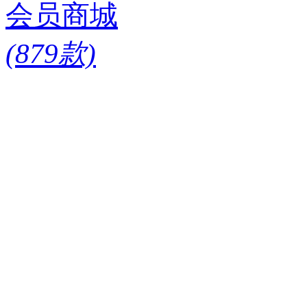
会员商城
(879款)