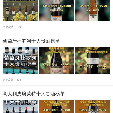
浏览次数：1296
葡萄牙杜罗河十大贵酒榜单
浏览次数：494
意大利皮埃蒙特十大贵酒榜单