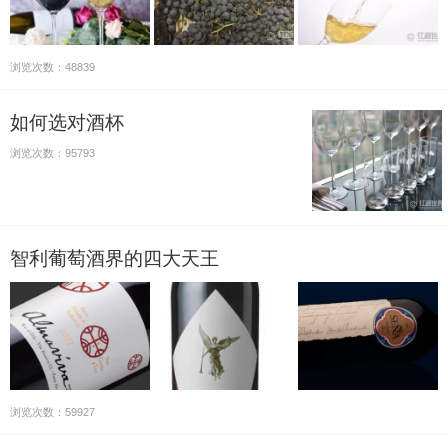
浏览次数：48839
如何选对酒杯
浏览次数：95793
智利葡萄酒界的四大天王
浏览次数：59927