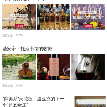
浏览次数：24760
基安帝：托斯卡纳的骄傲
浏览次数：30525
“鲜美系”天花板，波亚克的下一
个“超五级庄”