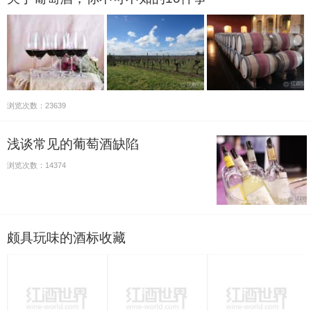
浏览次数：23639
浅谈常见的葡萄酒缺陷
浏览次数：14374
颇具玩味的酒标收藏