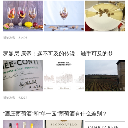
浏览次数：31406
罗曼尼·康帝：遥不可及的传说，触手可及的梦
浏览次数：63272
“酒庄葡萄酒”和“单一园”葡萄酒有什么差别？