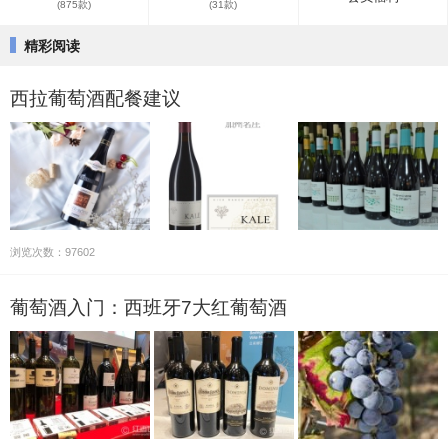
(875款)
(31款)
精彩阅读
西拉葡萄酒配餐建议
浏览次数：97602
葡萄酒入门：西班牙7大红葡萄酒