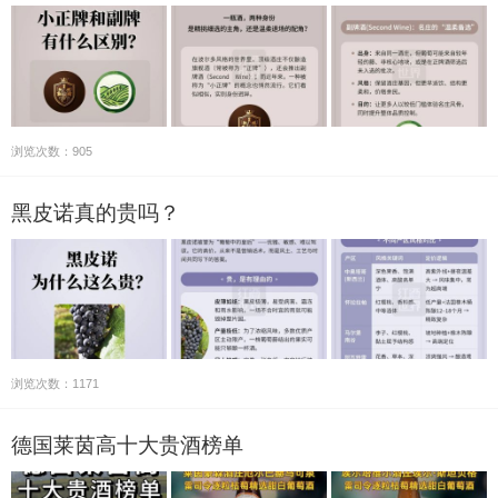
浏览次数：905
黑皮诺真的贵吗？
浏览次数：1171
德国莱茵高十大贵酒榜单