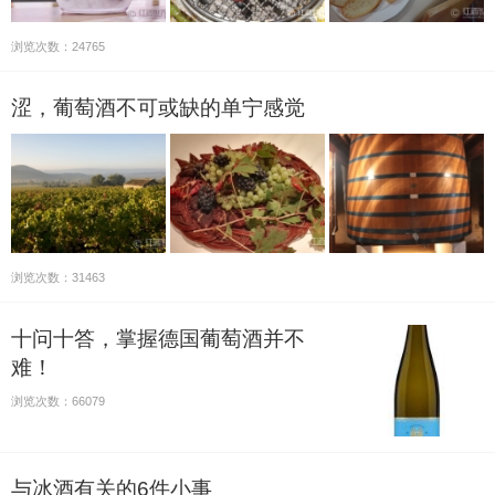
浏览次数：24765
涩，葡萄酒不可或缺的单宁感觉
浏览次数：31463
十问十答，掌握德国葡萄酒并不
难！
浏览次数：66079
与冰酒有关的6件小事