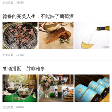
浏览次数：31458
德餐的完美人生：不能缺了葡萄酒
浏览次数：16475
餐酒搭配，并非难事
浏览次数：62014