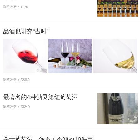
浏览次数：1178
品酒也讲究“吉时”
浏览次数：22382
最著名的4种勃艮第红葡萄酒
浏览次数：43240
关于葡萄酒，你不可不知的10件事