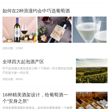
解答这些问题。
如何在2种浪漫约会中巧选葡萄酒
浏览次数：17997
全球四大起泡酒产区
对于起泡酒大家知道多少呢？下面就一些主要的起泡酒
产区跟大家一同分享。
浏览次数：65431
16种精美酒架设计，给葡萄酒一
个“安身之所”
对很多葡萄酒爱好者来说，如何保存葡萄酒是一个颇费