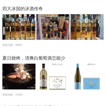
四大冰国的冰酒传奇
浏览次数：58907
夏日烧烤，清爽白葡萄酒怎能少
浏览次数：27683