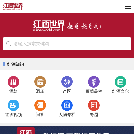
请输入搜索关键词
红酒知识
酒款
酒庄
产区
葡萄品种
红酒文化
红酒视频
问答
人物专栏
专题