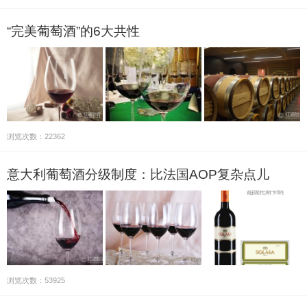
“完美葡萄酒”的6大共性
浏览次数：22362
意大利葡萄酒分级制度：比法国AOP复杂点儿
浏览次数：53925