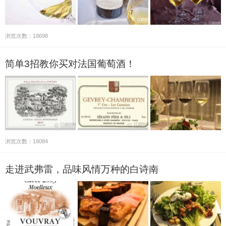
浏览次数：18698
简单3招教你买对法国葡萄酒！
浏览次数：18084
走进武弗雷，品味风情万种的白诗南