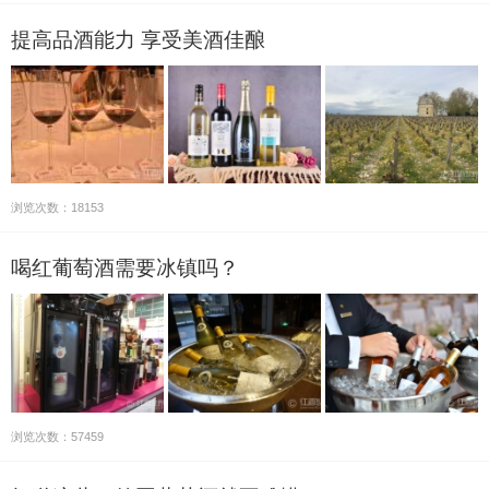
级葡萄园有33座，一级…
提高品酒能力 享受美酒佳酿
浏览次数：18153
喝红葡萄酒需要冰镇吗？
浏览次数：57459