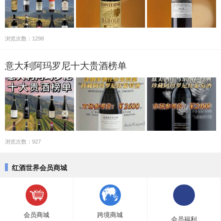
浏览次数：1298
意大利阿玛罗尼十大贵酒榜单
浏览次数：927
红酒世界会员商城
会员商城
跨境商城
会员福利