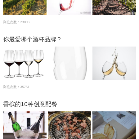
浏览次数：23093
你最爱哪个酒杯品牌？
浏览次数：35751
香槟的10种创意配餐