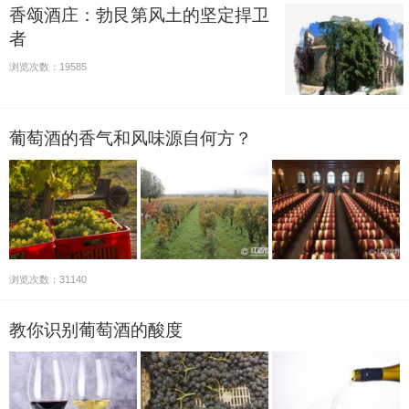
香颂酒庄：勃艮第风土的坚定捍卫
者
浏览次数：19585
葡萄酒的香气和风味源自何方？
浏览次数：31140
教你识别葡萄酒的酸度