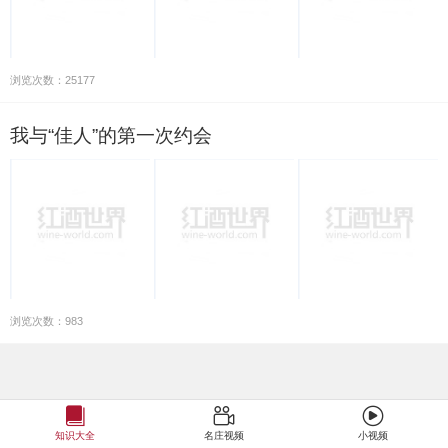
浏览次数：25177
我与“佳人”的第一次约会
浏览次数：983
知识大全
名庄视频
小视频