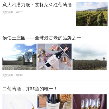
意大利潜力股：艾格尼科红葡萄酒
浏览次数：26973
侯伯王庄园——全球最古老的品牌之一
浏览次数：18909
白葡萄酒，并非鱼的唯一！