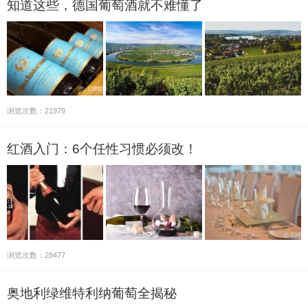
知道这些，德国葡萄酒就不难懂了
浏览次数：21979
红酒入门：6个任性习惯必须改！
浏览次数：28477
奥地利绿维特利纳葡萄全揭秘