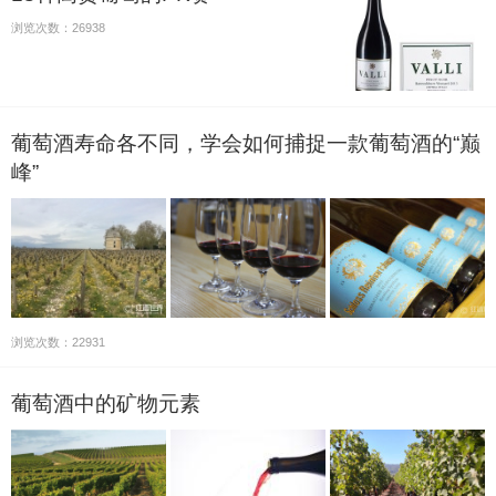
浏览次数：26938
葡萄酒寿命各不同，学会如何捕捉一款葡萄酒的“巅
峰”
浏览次数：22931
葡萄酒中的矿物元素