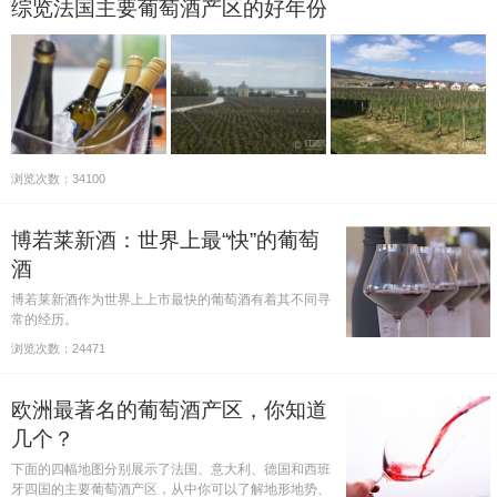
综览法国主要葡萄酒产区的好年份
浏览次数：34100
博若莱新酒：世界上最“快”的葡萄
酒
博若莱新酒作为世界上上市最快的葡萄酒有着其不同寻
常的经历。
浏览次数：24471
欧洲最著名的葡萄酒产区，你知道
几个？
下面的四幅地图分别展示了法国、意大利、德国和西班
牙四国的主要葡萄酒产区，从中你可以了解地形地势、