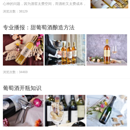
心神的问题，因为酒窖太费空间，而酒柜又太费成本，
这个时候，怎么办呢？其实，葡萄酒不一定要放在专业
浏览次数：38129
的酒窖或者酒柜里，为了节约成本，只要购买一个酒
架，然后把它放在避光…
专业播报：甜葡萄酒酿造方法
浏览次数：34469
葡萄酒开瓶知识