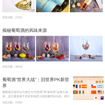
浏览次数：21761
揭秘葡萄酒的风味来源
浏览次数：39118
葡萄酒“世界大战”：旧世界PK新世
界
葡萄酒王国可以大致分为“旧世界”和“新世界”这两大领
域，这主要是基于历史和地理上的因素而划分的。两大
领域除了“年龄”有新旧之分之外，还有哪些不同之处
浏览次数：37282
呢？哪个领域出产的葡萄酒质量更胜一筹？本文即为您