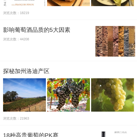
浏览次数：18219
影响葡萄酒品质的5大因素
浏览次数：44208
探秘加州洛迪产区
浏览次数：21963
18种高贵葡萄的PK赛