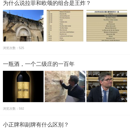
为什么说拉菲和欧颂的组合是王炸？
浏览次数：525
一瓶酒，一个二级庄的一百年
浏览次数：592
小正牌和副牌有什么区别？