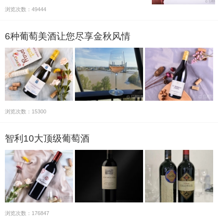
土壤和气候条件对葡萄种植的重要性。
浏览次数：49444
6种葡萄美酒让您尽享金秋风情
浏览次数：15300
智利10大顶级葡萄酒
浏览次数：176847