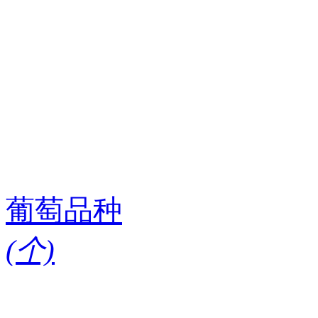
葡萄品种
(
个)