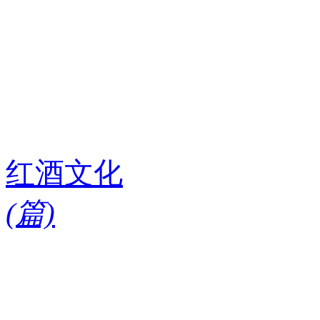
红酒文化
(
篇)