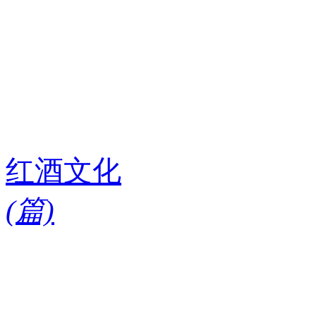
红酒文化
(
篇)