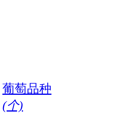
葡萄品种
(
个)